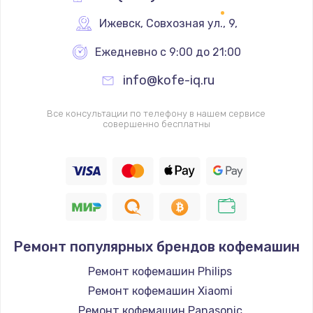
Ижевск
,
 Совхозная ул., 9,
Ежедневно с 9:00 до 21:00
info@kofe-iq.ru
Все консультации по телефону в нашем сервисе
совершенно бесплатны
Ремонт популярных брендов кофемашин
Ремонт кофемашин Philips
Ремонт кофемашин Xiaomi
Ремонт кофемашин Panasonic