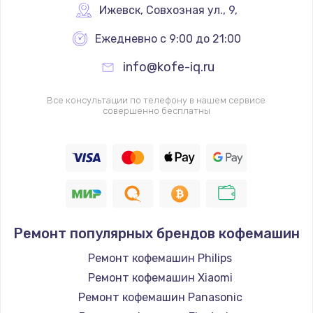
Ижевск
,
 Совхозная ул., 9,
Ежедневно с 9:00 до 21:00
info@kofe-iq.ru
Все консультации по телефону в нашем сервисе
совершенно бесплатны
Ремонт популярных брендов кофемашин
Ремонт кофемашин Philips
Ремонт кофемашин Xiaomi
Ремонт кофемашин Panasonic