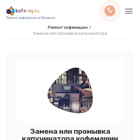
kofe-iq.ru
Ремонт кофемашин в Ижевске
Ремонт кофемашин
/
Замена или промывка капучинатора
Замена или промывка
капучинатора кофемашин