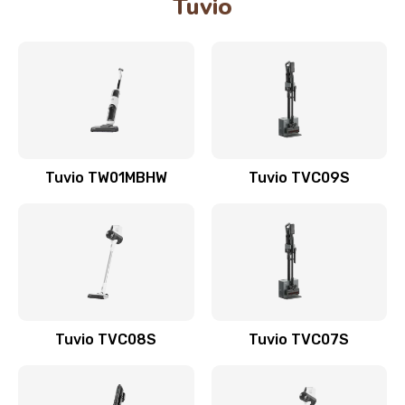
Tuvio
Tuvio TW01MBHW
Tuvio TVC09S
Tuvio TVC08S
Tuvio TVC07S