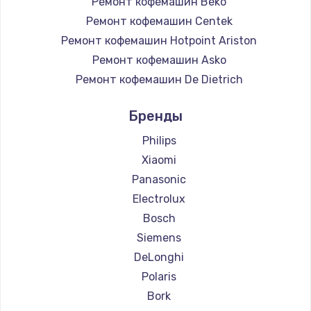
Ремонт кофемашин Beko
Ремонт кофемашин Centek
Ремонт кофемашин Hotpoint Ariston
Ремонт кофемашин Asko
Ремонт кофемашин De Dietrich
Ремонт кофемашин Marco
Бренды
Ремонт кофемашин Ascaso
Ремонт кофемашин Jura
Philips
Ремонт кофемашин Olympia
Xiaomi
Ремонт кофемашин Saeco
Panasonic
Ремонт кофемашин La Cimbali
Electrolux
Ремонт кофемашин WMF
Bosch
Ремонт кофемашин Yamaguchi
Siemens
Ремонт кофемашин Nivona
DeLonghi
Ремонт кофемашин Astoria
Polaris
Ремонт кофемашин JVC
Bork