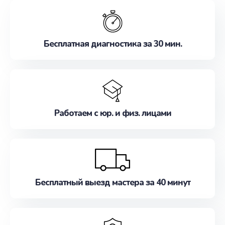
обслуживание, удовлетворяя их потребности
наилучшим образом. Не медлите записаться на
ремонт уже сейчас!
Бесплатная диагностика за 30 мин.
Работаем с юр. и физ. лицами
Бесплатный выезд мастера за 40 минут