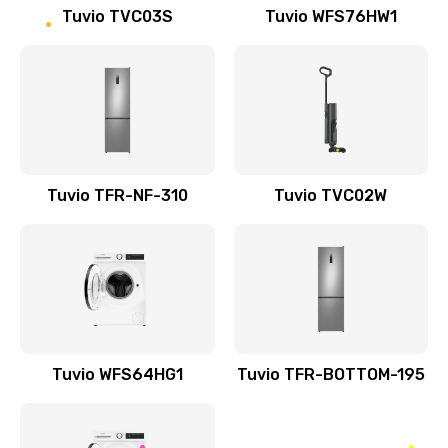
Tuvio TVC03S
Tuvio WFS76HW1
Tuvio TFR-NF-310
Tuvio TVC02W
Tuvio WFS64HG1
Tuvio TFR-BOTTOM-195