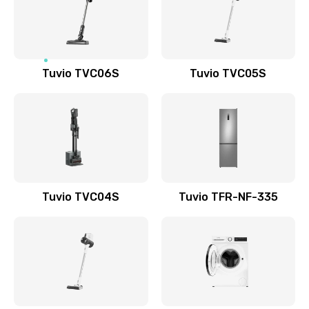
Tuvio TVC06S
Tuvio TVC05S
Tuvio TVC04S
Tuvio TFR-NF-335