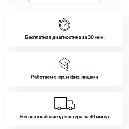
клиентам надежное и профессиональное
обслуживание, удовлетворяя их потребности
наилучшим образом. Не медлите записаться на
ремонт уже сейчас!
Бесплатная диагностика за 30 мин.
Работаем с юр. и физ. лицами
Бесплатный выезд мастера за 40 минут