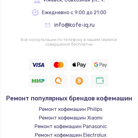
Заказать
Ежедневно с 9:00 до 21:00
Ремонт и замена насоса
info@kofe-iq.ru
900 руб.
Заказать
Все консультации по телефону в нашем сервисе
совершенно бесплатны
Ремонт популярных брендов кофемашин
Ремонт кофемашин Philips
Ремонт кофемашин Xiaomi
Ремонт кофемашин Panasonic
Ремонт кофемашин Electrolux