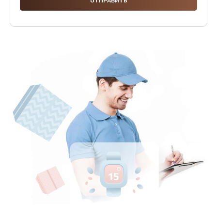
250 руб.
Заказать
Комплексная профилактика
2500 руб.
Заказать
Ремонт электромагнитного клапана
920 руб.
Заказать
Очистка от накипи
970 руб.
Заказать
Ремонт температурного датчика
750 руб.