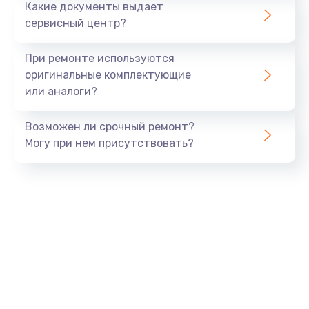
Какие документы выдает
Заказать
сервисный центр?
Замена счетчика воды
При ремонте используются
1200 руб.
оригинальные комплектующие
или аналоги?
Заказать
Возможен ли срочный ремонт?
Замена жерновов кофемолки
Могу при нем присутствовать?
1050 руб.
Заказать
Ремонт кофемолки
700 руб.
Заказать
Замена термоблока
1500 руб.