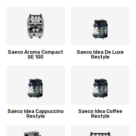
580 руб.
Заказать
Ремонт ЦЗУ (центрального заварного
устройства)
830 руб.
Saeco Aroma Compact
Saeco Idea De Luxe
Заказать
SE 100
Restyle
Saeco Idea Cappuccino
Saeco Idea Coffee
Restyle
Restyle