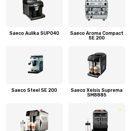
Saeco Aulika SUP040
Saeco Aroma Compact
SE 200
Saeco Steel SE 200
Saeco Xelsis Suprema
SM8885