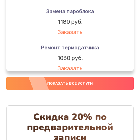
Замена пароблока
1180 руб.
Заказать
Ремонт термодатчика
1030 руб.
Заказать
Замена капучинатора
ПОКАЗАТЬ ВСЕ УСЛУГИ
830 руб.
Заказать
Скидка 20% по
Ремонт ЦЗУ
предварительной
830 руб.
записи