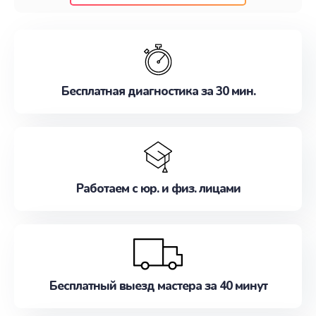
клиентам надежное и профессиональное
обслуживание, удовлетворяя их потребности
наилучшим образом. Не медлите записаться на
ремонт уже сейчас!
Бесплатная диагностика за 30 мин.
Работаем с юр. и физ. лицами
Бесплатный выезд мастера за 40 минут