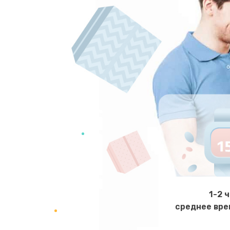
1-2 
среднее вре