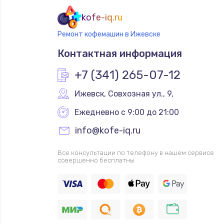
kofe-iq.ru
Ремонт кофемашин в Ижевске
Контактная информация
+7 (341) 265-07-12
Ижевск
,
 Совхозная ул., 9,
Ежедневно с 9:00 до 21:00
info@kofe-iq.ru
Все консультации по телефону в нашем сервисе
совершенно бесплатны