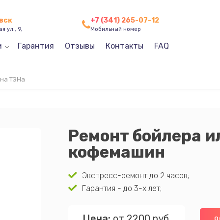
вск
+7 (341) 265-07-12
я ул., 9,
Мобильный номер
и
Гарантия
Отзывы
Контакты
FAQ
на ТЭНа
Ремонт бойлера и
кофемашин
Экспресс-ремонт до 2 часов;
Гарантия - до 3-х лет;
Цена:
от 2200 руб.
О