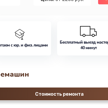
Бесплатный выезд масте
таем с юр. и физ. лицами
40 минут
фемашин
Стоимость ремонта