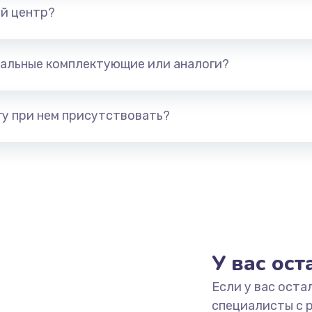
й центр?
альные комплектующие или аналоги?
у при нем присутствовать?
У вас ос
Если у вас оста
специалисты с 