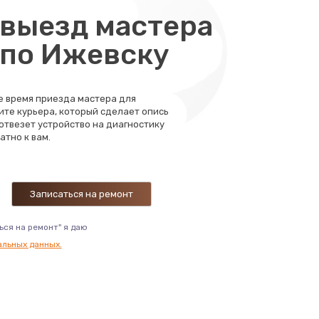
выезд мастера
 по Ижевску
те время приезда мастера для
ите курьера, который сделает опись
 отвезет устройство на диагностику
атно к вам.
ься на ремонт" я даю
альных данных.