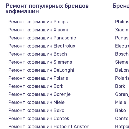
Ремонт популярных брендов
Брен
кофемашин
Ремонт кофемашин Philips
Philip
Ремонт кофемашин Xiaomi
Xiaom
Ремонт кофемашин Panasonic
Panas
Ремонт кофемашин Electrolux
Electr
Ремонт кофемашин Bosch
Bosch
Ремонт кофемашин Siemens
Sieme
Ремонт кофемашин DeLonghi
DeLon
Ремонт кофемашин Polaris
Polari
Ремонт кофемашин Bork
Bork
Ремонт кофемашин Gorenje
Goren
Ремонт кофемашин Miele
Miele
Ремонт кофемашин Beko
Beko
Ремонт кофемашин Centek
Cente
Ремонт кофемашин Hotpoint Ariston
Hotpoi