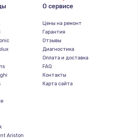
ды
О сервисе
s
Цены на ремонт
i
Гарантия
onic
Отзывы
olux
Диагностика
Оплата и доставка
ns
FAQ
ghi
Контакты
s
Карта сайта
je
k
nt Ariston