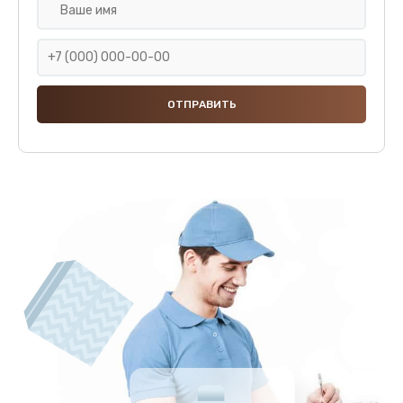
Замена крана пара
1000 руб.
Заказать
Замена микровыключателя
1000 руб.
Заказать
Замена прокладок
800 руб.
Заказать
Замена жерновов
1000 руб.
Заказать