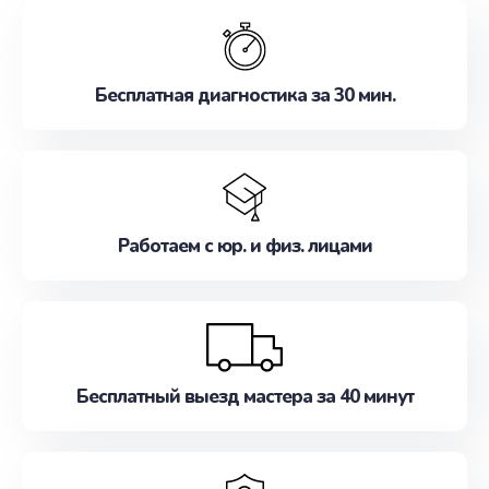
обслуживание, удовлетворяя их потребности
наилучшим образом. Не медлите записаться на
ремонт уже сейчас!
Бесплатная диагностика за 30 мин.
Работаем с юр. и физ. лицами
Бесплатный выезд мастера за 40 минут