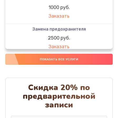
1000 руб.
Заказать
Замена предохранителя
2500 руб.
Заказать
Замена термоблока
ПОКАЗАТЬ ВСЕ УСЛУГИ
2500 руб.
Заказать
Скидка 20% по
Замена мультиклапана
предварительной
1000 руб.
записи
Заказать