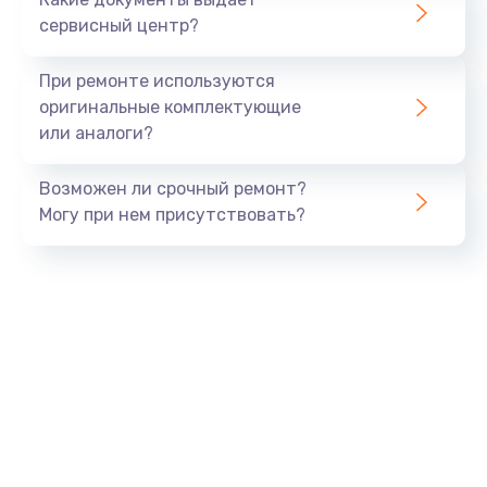
Замена нагревателя испарителя
сервисный центр?
1020 руб.
Заказать
При ремонте используются
оригинальные комплектующие
Замена мотор-компрессора
или аналоги?
1190 руб.
Возможен ли срочный ремонт?
Заказать
Могу при нем присутствовать?
Замена термостата
1350 руб.
Заказать
Ремонт капиллярной трубки
3390 руб.
Заказать