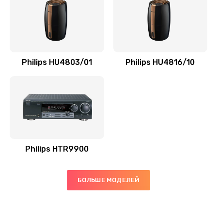
3000 руб.
Заказать
Замена электромагнитного клапана
2000 руб.
Philips HU4803/01
Philips HU4816/10
Заказать
Ремонт разъема SIM-карты
880 руб.
Заказать
Philips HTR9900
Замена GPS модуля
880 руб.
БОЛЬШЕ МОДЕЛЕЙ
Заказать
Устранение ошибок