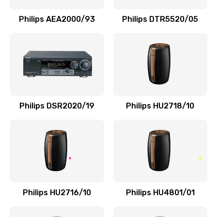
Заказать
Philips AEA2000/93
Philips DTR5520/05
Замена переходников
1000 руб.
Заказать
Замена уплотнительных колец
Philips DSR2020/19
Philips HU2718/10
2000 руб.
Заказать
Замена помпы
3000 руб.
Заказать
Philips HU2716/10
Philips HU4801/01
Ремонт гидросистемы