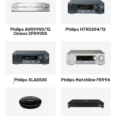
Заказать
Замена микросхемы управления
1100 руб.
Philips AVR9900/12
Philips HTR5204/12
Заказать
Cineos DFR9000
Замена микросхемы NFC
1100 руб.
Заказать
Ремонт или замена флоуметра
Philips SLA5500
Philips Matchline FR996
2000 руб.
Заказать
Замена сальников
2000 руб.