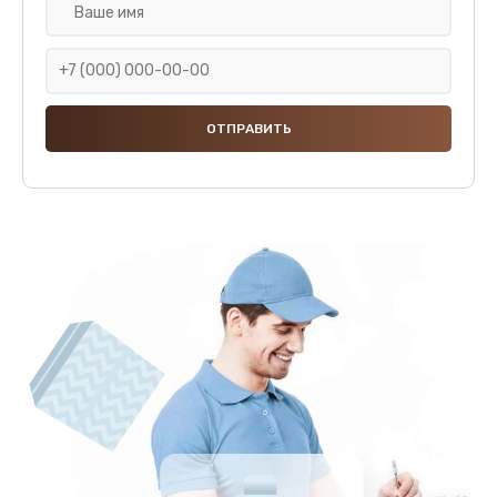
Чистка устройства
3000 руб.
Заказать
Замена термодатчиков
2500 руб.
Заказать
Замена клапанов
2000 руб.
Заказать
Замена микропереключателей
2000 руб.
Заказать