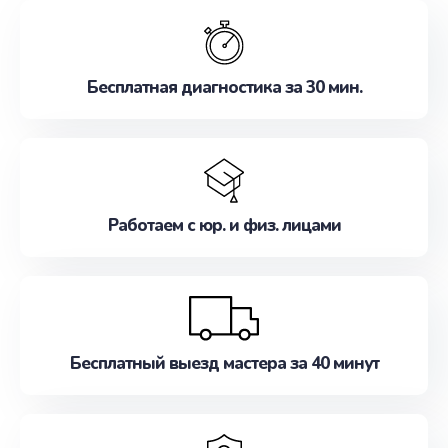
обслуживание, удовлетворяя их потребности
наилучшим образом. Не медлите записаться на
ремонт уже сейчас!
Бесплатная диагностика за 30 мин.
Работаем с юр. и физ. лицами
Бесплатный выезд мастера за 40 минут