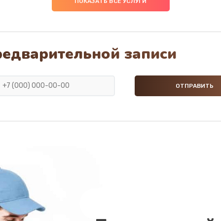
ПОКАЗАТЬ ВСЕ УСЛУГИ
50 мин
1 год
20 мин
2 года
редварительной записи
40 мин
3 года
20 мин
2 года
60 мин
3 года
40 мин
2 года
20 мин
3 года
40 мин
3 года