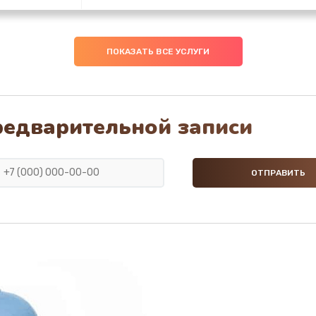
30 мин
1 год
ПОКАЗАТЬ ВСЕ УСЛУГИ
40 мин
2 года
50 мин
3 года
редварительной записи
40 мин
3 года
40 мин
1 год
50 мин
3 года
40 мин
1 год
30 мин
2 года