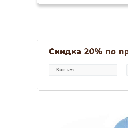
Чистка устройства
Замена термодатчиков
Замена клапанов
Скидка 20% по п
Замена микропереключателей
Замена микросхемы зарядки
Ремонт мембраны
Ремонт экрана
Замена кнопки питания