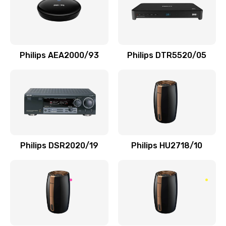
Замена сальников
2000 руб.
Заказать
Philips AEA2000/93
Philips DTR5520/05
Замена переходников
1000 руб.
Заказать
Замена уплотнительных колец
Philips DSR2020/19
Philips HU2718/10
2000 руб.
Заказать
Замена помпы
3000 руб.
Заказать