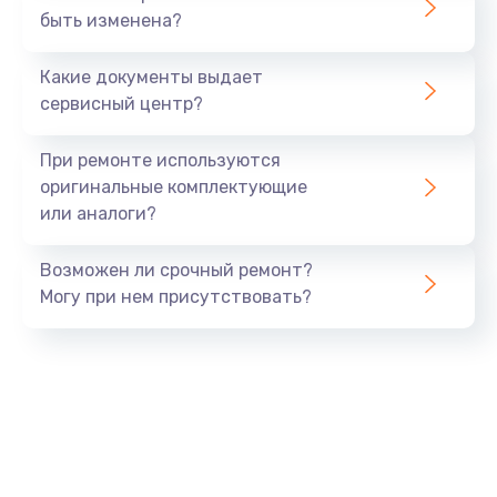
быть изменена?
Заказать
Какие документы выдает
Замена нагревателя испарителя
сервисный центр?
1020 руб.
Заказать
При ремонте используются
оригинальные комплектующие
Замена мотор-компрессора
или аналоги?
1190 руб.
Возможен ли срочный ремонт?
Заказать
Могу при нем присутствовать?
Замена термостата
1350 руб.
Заказать
Ремонт капиллярной трубки