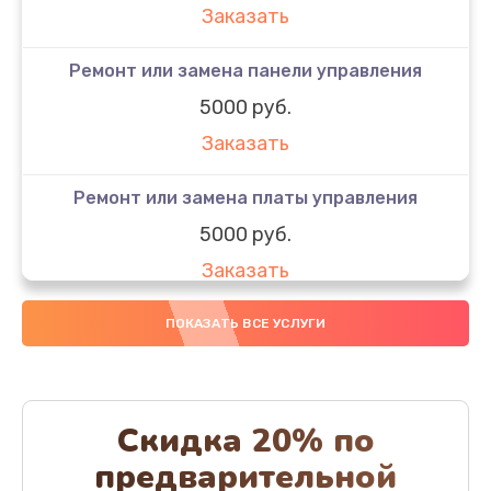
Заказать
Ремонт или замена панели управления
5000 руб.
Заказать
Ремонт или замена платы управления
5000 руб.
Заказать
Ремонт или замена термоблока
ПОКАЗАТЬ ВСЕ УСЛУГИ
5000 руб.
Заказать
Скидка 20% по
Ремонт привода варочного блока
предварительной
4000 руб.