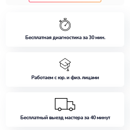
клиентам надежное и профессиональное
обслуживание, удовлетворяя их потребности
наилучшим образом. Не медлите записаться на
ремонт уже сейчас!
Бесплатная диагностика за 30 мин.
Работаем с юр. и физ. лицами
Бесплатный выезд мастера за 40 минут