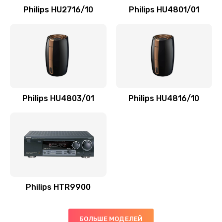
Philips HU2716/10
Philips HU4801/01
Ремонт гидросистемы
3000 руб.
Заказать
Замена электромагнитного клапана
2000 руб.
Philips HU4803/01
Philips HU4816/10
Заказать
Ремонт разъема SIM-карты
880 руб.
Заказать
Philips HTR9900
Замена GPS модуля
880 руб.
БОЛЬШЕ МОДЕЛЕЙ