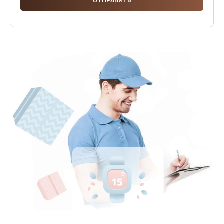
2500 руб.
Заказать
Замена клапанов
2000 руб.
Заказать
Замена микропереключателей
2000 руб.
Заказать
Замена микросхемы зарядки
1100 руб.
Заказать
Ремонт мембраны
550 руб.