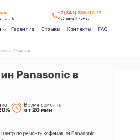
вск
+7 (341) 265-07-12
я ул., 9,
Мобильный номер
и
Гарантия
Отзывы
Контакты
FAQ
onic в Ижевске
ин Panasonic в
дка
Время ремонта
20%
от 20 мин
 центр по ремонту кофемашин Panasonic