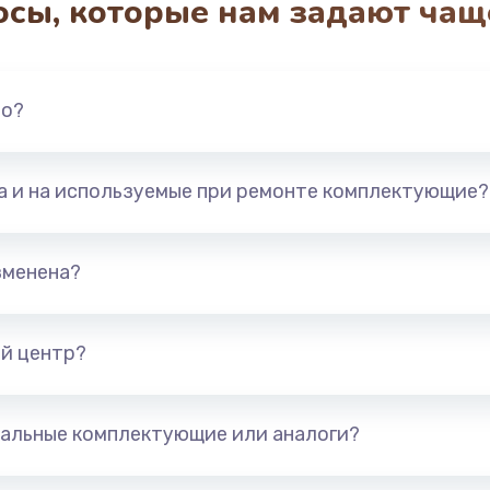
осы, которые нам задают чащ
но?
та и на используемые при ремонте комплектующие?
зменена?
й центр?
альные комплектующие или аналоги?