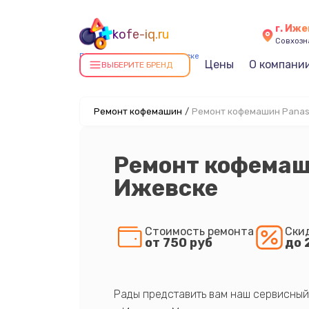
г. Иже
kofe-iq.ru
Совхозна
Ремонт кофемашин в Ижевске
Цены
О компани
ВЫБЕРИТЕ БРЕНД
Ремонт кофемашин
/
Ремонт кофемашин Panas
Ремонт кофемаш
Ижевске
Стоимость ремонта
Ски
от 750 руб
до 
Рады представить вам наш сервисный