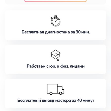
клиентам надежное и профессиональное
обслуживание, удовлетворяя их потребности
наилучшим образом. Не медлите записаться на
ремонт уже сейчас!
Бесплатная диагностика за 30 мин.
Работаем с юр. и физ. лицами
Бесплатный выезд мастера за 40 минут