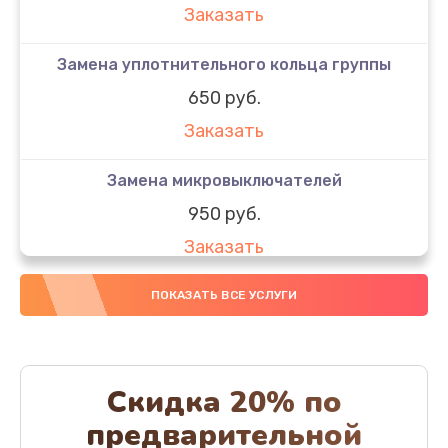
Заказать
Замена уплотнительного кольца группы
650 руб.
Заказать
Замена микровыключателей
950 руб.
Заказать
Декофенация
ПОКАЗАТЬ ВСЕ УСЛУГИ
820 руб.
Заказать
Скидка 20% по
Ремонт капучинатора
предварительной
800 руб.