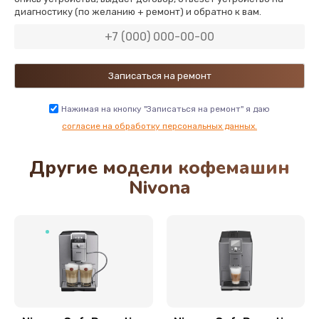
диагностику (по желанию + ремонт) и обратно к вам.
890 руб.
Заказать
Нажимая на кнопку "Записаться на ремонт" я даю
согласие на обработку персональных данных.
Другие модели кофемашин
Nivona