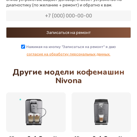
диагностику (по желанию + ремонт) и обратно к вам.
890 руб.
Заказать
Нажимая на кнопку "Записаться на ремонт" я даю
согласие на обработку персональных данных.
Другие модели кофемашин
Nivona