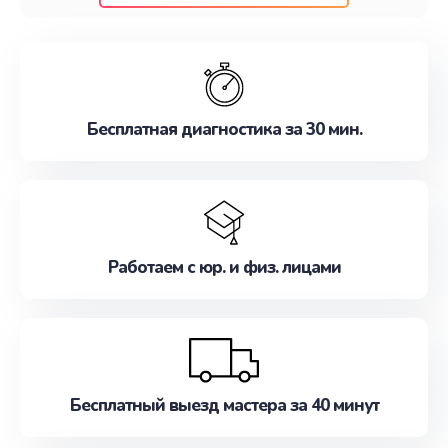
клиентам надежное и профессиональное
обслуживание, удовлетворяя их потребности
наилучшим образом. Не медлите записаться на
ремонт уже сейчас!
Бесплатная диагностика за 30 мин.
Работаем с юр. и физ. лицами
Бесплатный выезд мастера за 40 минут