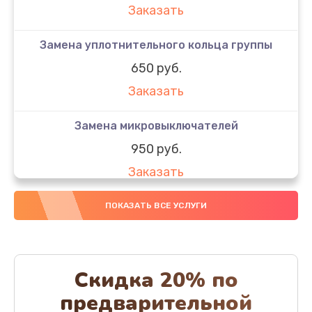
Заказать
Замена уплотнительного кольца группы
650 руб.
Заказать
Замена микровыключателей
950 руб.
Заказать
Декофенация
ПОКАЗАТЬ ВСЕ УСЛУГИ
820 руб.
Заказать
Скидка 20% по
Ремонт капучинатора
предварительной
800 руб.