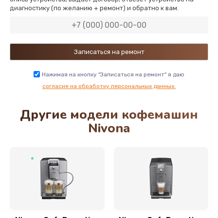
диагностику (по желанию + ремонт) и обратно к вам.
890 руб.
Заказать
Нажимая на кнопку "Записаться на ремонт" я даю
согласие на обработку персональных данных.
Другие модели кофемашин
Nivona