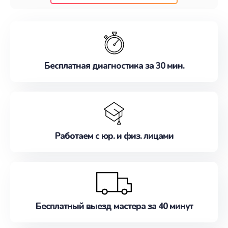
клиентам надежное и профессиональное
обслуживание, удовлетворяя их потребности
наилучшим образом. Не медлите записаться на
ремонт уже сейчас!
Бесплатная диагностика за 30 мин.
Работаем с юр. и физ. лицами
Бесплатный выезд мастера за 40 минут