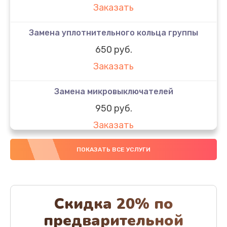
Заказать
Замена уплотнительного кольца группы
650 руб.
Заказать
Замена микровыключателей
950 руб.
Заказать
Декофенация
ПОКАЗАТЬ ВСЕ УСЛУГИ
820 руб.
Заказать
Скидка 20% по
Ремонт капучинатора
предварительной
800 руб.