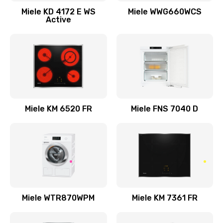
Miele KD 4172 E WS
Miele WWG660WCS
Active
Miele KM 6520 FR
Miele FNS 7040 D
Miele WTR870WPM
Miele KM 7361 FR