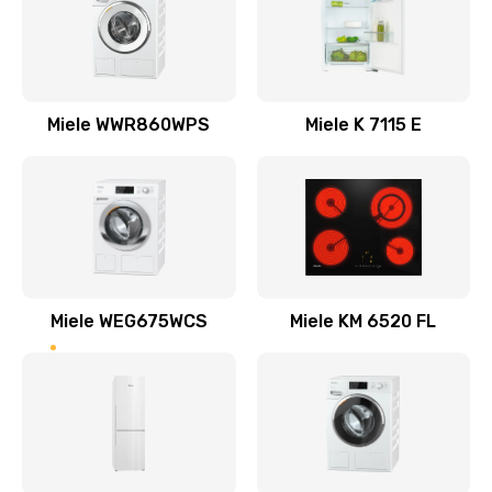
Miele WWR860WPS
Miele K 7115 E
Miele WEG675WCS
Miele KM 6520 FL