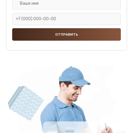
Ремонт или замена капучинатора
3000 руб.
Заказать
Ремонт пароблока или декальцинация
3000 руб.
Заказать
Полный ремонт заварочного блока
2800 руб.
Заказать
Замена уплотнительных элементов
2400 руб.
Заказать