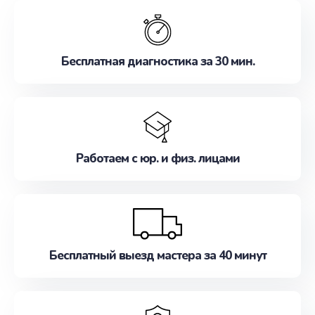
обслуживание, удовлетворяя их потребности
наилучшим образом. Не медлите записаться на
ремонт уже сейчас!
Бесплатная диагностика за 30 мин.
Работаем с юр. и физ. лицами
Бесплатный выезд мастера за 40 минут