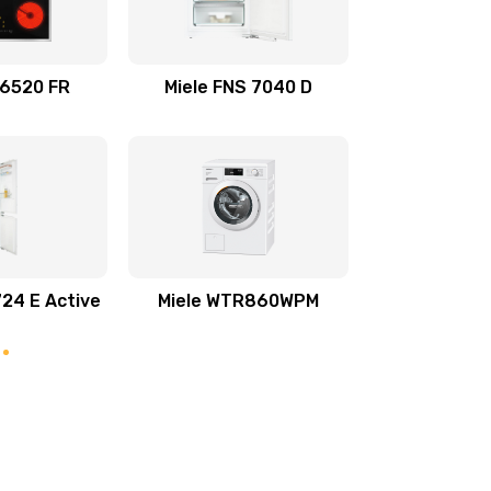
 6520 FR
Miele FNS 7040 D
724 E Active
Miele WTR860WPM