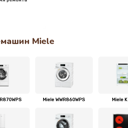
машин Miele
CR870WPS
Miele WWR860WPS
Miele K