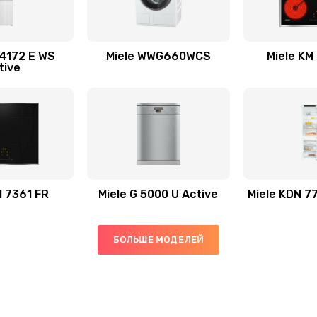
 4172 E WS
Miele WWG660WCS
Miele KM
tive
M 7361 FR
Miele G 5000 U Active
Miele KDN 7
БОЛЬШЕ МОДЕЛЕЙ