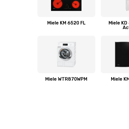
Miele KM 6520 FL
Miele KD
Ac
Miele WTR870WPM
Miele K