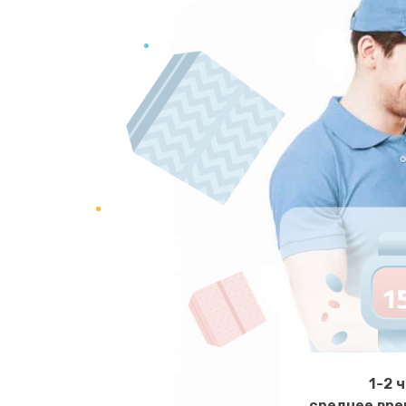
1-2 
среднее вре