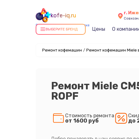
г. Иже
kofe-iq.ru
Совхозна
Ремонт кофемашин в Ижевске
Цены
О компани
ВЫБЕРИТЕ БРЕНД
Ремонт кофемашин
/
Ремонт кофемашин Miele 
Ремонт Miele CM
ROPF
Стоимость ремонта
Ски
от 1600 руб
до 
Добро пожаловать в наш сервис по ре