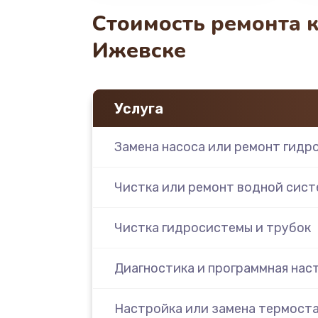
Стоимость ремонта 
Ижевске
Услуга
Замена насоса или ремонт гидр
Чистка или ремонт водной сис
Чистка гидросистемы и трубок
Диагностика и программная нас
Настройка или замена термост