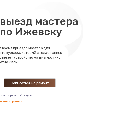
выезд мастера
 по Ижевску
те время приезда мастера для
ите курьера, который сделает опись
 отвезет устройство на диагностику
атно к вам.
ься на ремонт" я даю
альных данных.