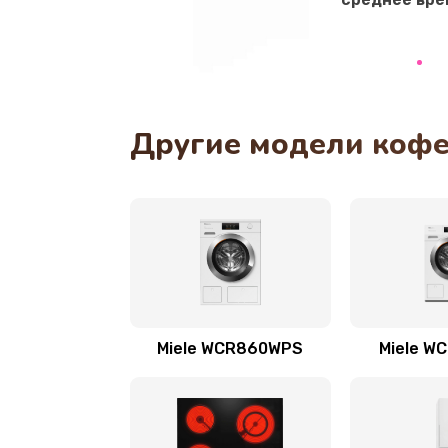
Другие модели кофе
Miele WCR860WPS
Miele W