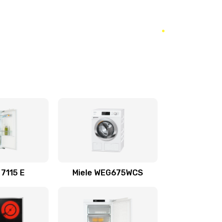
 7115 E
Miele WEG675WCS