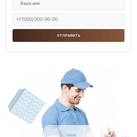
Ремонт или замена капучинатора
3000 руб.
Заказать
Ремонт пароблока или декальцинация
3000 руб.
Заказать
Полный ремонт заварочного блока
2800 руб.
Заказать
Замена уплотнительных элементов
2400 руб.
Заказать