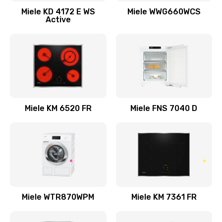
Miele KD 4172 E WS
Miele WWG660WCS
Active
Miele KM 6520 FR
Miele FNS 7040 D
Miele WTR870WPM
Miele KM 7361 FR