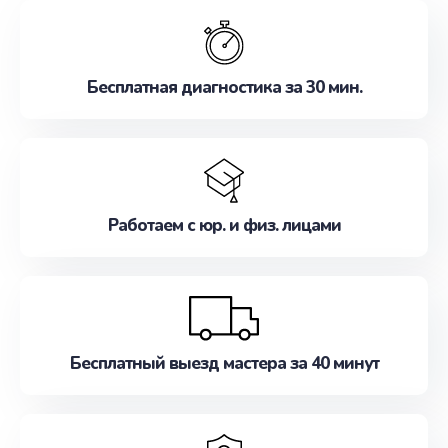
обслуживание, удовлетворяя их потребности
наилучшим образом. Не медлите записаться на
ремонт уже сейчас!
Бесплатная диагностика за 30 мин.
Работаем с юр. и физ. лицами
Бесплатный выезд мастера за 40 минут