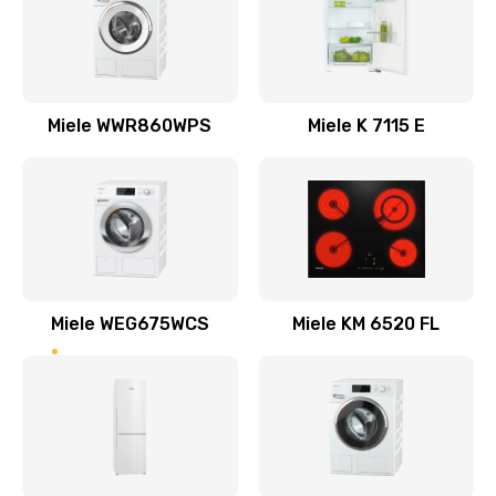
Miele WWR860WPS
Miele K 7115 E
Miele WEG675WCS
Miele KM 6520 FL