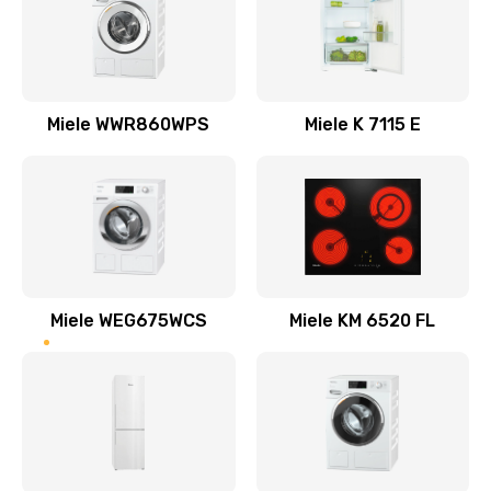
Miele WWR860WPS
Miele K 7115 E
Miele WEG675WCS
Miele KM 6520 FL