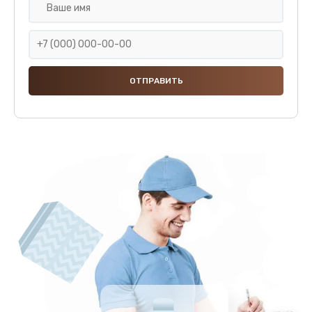
Ремонт или замена капучинатора
3000 руб.
Заказать
Ремонт пароблока или декальцинация
3000 руб.
Заказать
Полный ремонт заварочного блока
2800 руб.
Заказать
Замена уплотнительных элементов
2400 руб.
Заказать