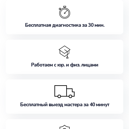
обслуживание, удовлетворяя их потребности
наилучшим образом. Не медлите записаться на
ремонт уже сейчас!
Бесплатная диагностика за 30 мин.
Работаем с юр. и физ. лицами
Бесплатный выезд мастера за 40 минут