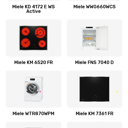
Miele KD 4172 E WS
Miele WWG660WCS
Active
Miele KM 6520 FR
Miele FNS 7040 D
Miele WTR870WPM
Miele KM 7361 FR