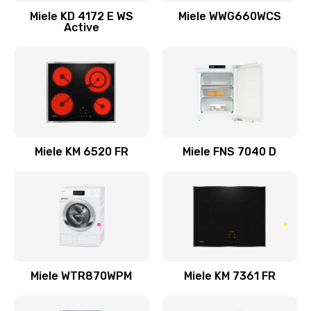
Miele KD 4172 E WS
Miele WWG660WCS
Active
Miele KM 6520 FR
Miele FNS 7040 D
Miele WTR870WPM
Miele KM 7361 FR