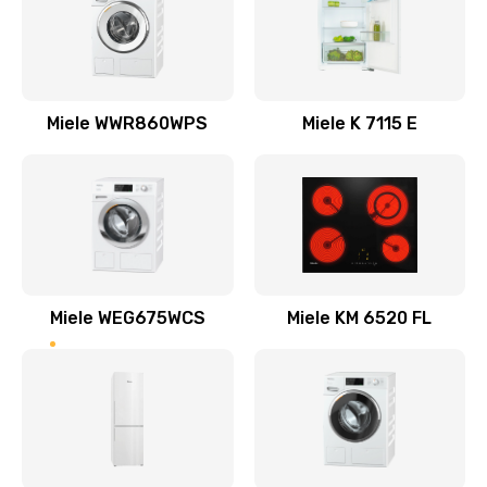
Miele WWR860WPS
Miele K 7115 E
Miele WEG675WCS
Miele KM 6520 FL