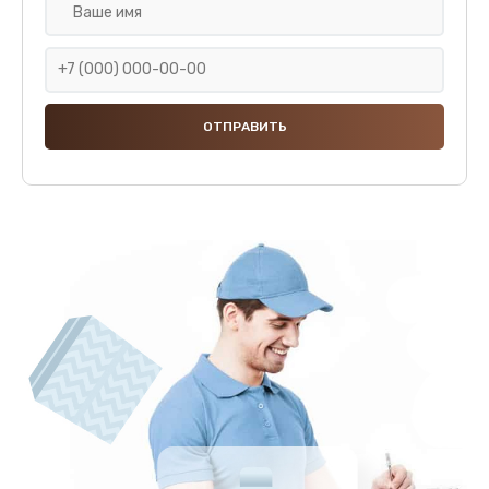
Ремонт или замена капучинатора
3000 руб.
Заказать
Ремонт пароблока или декальцинация
3000 руб.
Заказать
Полный ремонт заварочного блока
2800 руб.
Заказать
Замена уплотнительных элементов
2400 руб.
Заказать