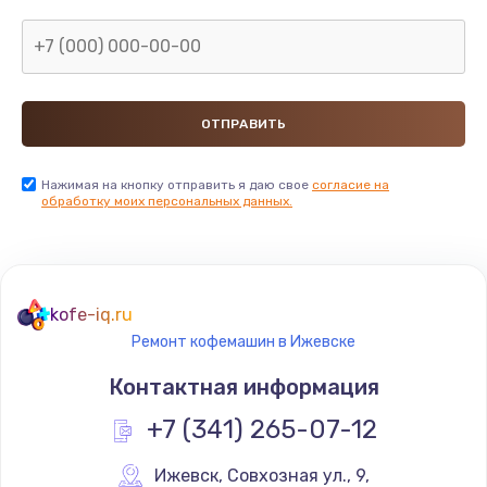
Нажимая на кнопку отправить я даю свое
согласие на
обработку моих персональных данных.
kofe-iq.ru
Ремонт кофемашин в Ижевске
Контактная информация
+7 (341) 265-07-12
Ижевск
,
 Совхозная ул., 9,