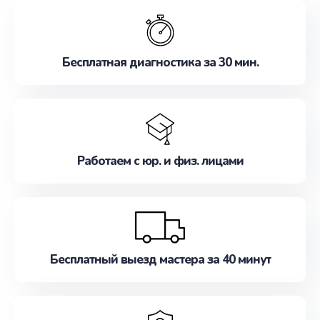
обслуживание, удовлетворяя их потребности
наилучшим образом. Не медлите записаться на
ремонт уже сейчас!
Бесплатная диагностика за 30 мин.
Работаем с юр. и физ. лицами
Бесплатный выезд мастера за 40 минут