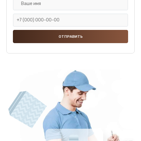
Ремонт насоса
850 руб.
Заказать
Замена жерновов
690 руб.
Заказать
Чистка от кофейных масел
700 руб.
Заказать
Замена модуля управления
600 руб.
Заказать