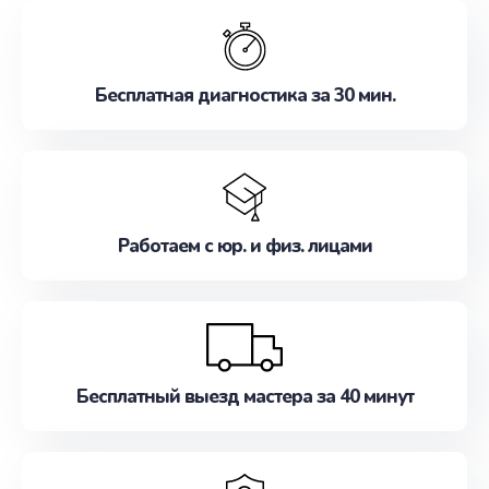
обслуживание, удовлетворяя их потребности
наилучшим образом. Не медлите записаться на
ремонт уже сейчас!
Бесплатная диагностика за 30 мин.
Работаем с юр. и физ. лицами
Бесплатный выезд мастера за 40 минут