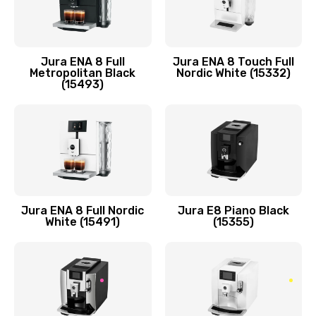
Jura ENA 8 Full
Jura ENA 8 Touch Full
Metropolitan Black
Nordic White (15332)
(15493)
Jura ENA 8 Full Nordic
Jura E8 Piano Black
White (15491)
(15355)