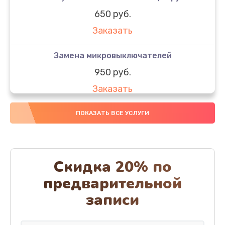
650 руб.
Заказать
Замена микровыключателей
950 руб.
Заказать
Декофенация
ПОКАЗАТЬ ВСЕ УСЛУГИ
820 руб.
Заказать
Скидка 20% по
Ремонт капучинатора
предварительной
800 руб.
записи
Заказать