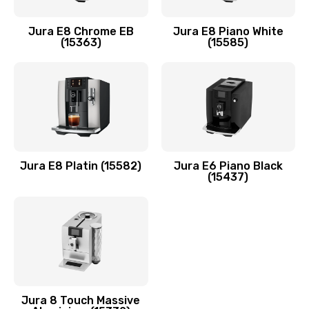
Jura E8 Chrome EB
Jura E8 Piano White
(15363)
(15585)
Jura E8 Platin (15582)
Jura E6 Piano Black
(15437)
Jura 8 Touch Massive