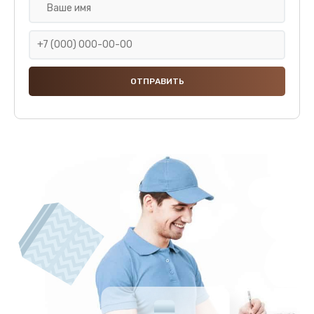
Ремонт насоса
850 руб.
Заказать
Замена жерновов
690 руб.
Заказать
Чистка от кофейных масел
700 руб.
Заказать
Замена модуля управления
600 руб.
Заказать