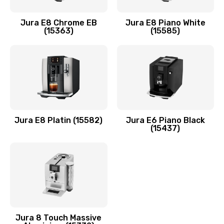
Jura E8 Chrome EB
Jura E8 Piano White
(15363)
(15585)
Jura E8 Platin (15582)
Jura E6 Piano Black
(15437)
Jura 8 Touch Massive