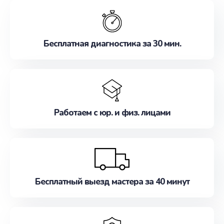
обслуживание, удовлетворяя их потребности
наилучшим образом. Не медлите записаться на
ремонт уже сейчас!
Бесплатная диагностика за 30 мин.
Работаем с юр. и физ. лицами
Бесплатный выезд мастера за 40 минут