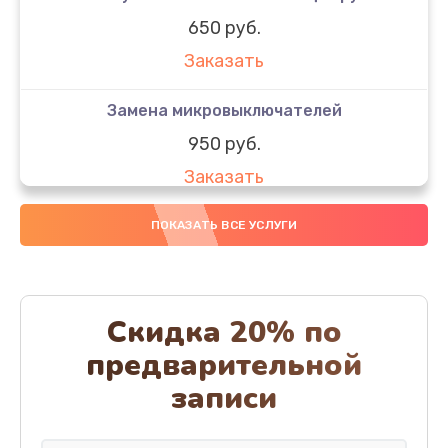
650 руб.
Заказать
Замена микровыключателей
950 руб.
Заказать
Декофенация
ПОКАЗАТЬ ВСЕ УСЛУГИ
820 руб.
Заказать
Скидка 20% по
Ремонт капучинатора
предварительной
800 руб.
записи
Заказать