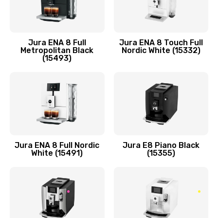
Jura ENA 8 Full
Jura ENA 8 Touch Full
Metropolitan Black
Nordic White (15332)
(15493)
Jura ENA 8 Full Nordic
Jura E8 Piano Black
White (15491)
(15355)