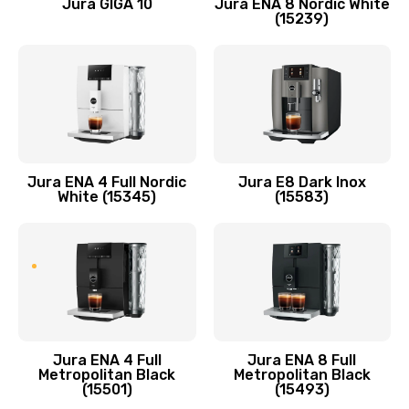
Jura GIGA 10
Jura ENA 8 Nordic White
(15239)
Jura ENA 4 Full Nordic
Jura E8 Dark Inox
White (15345)
(15583)
Jura ENA 4 Full
Jura ENA 8 Full
Metropolitan Black
Metropolitan Black
(15501)
(15493)