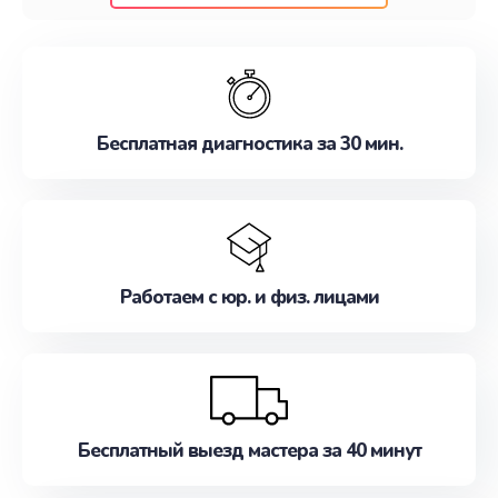
клиентам надежное и профессиональное
обслуживание, удовлетворяя их потребности
наилучшим образом. Не медлите записаться на
ремонт уже сейчас!
Бесплатная диагностика за 30 мин.
Работаем с юр. и физ. лицами
Бесплатный выезд мастера за 40 минут