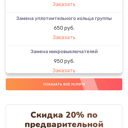
Заказать
Замена уплотнительного кольца группы
650 руб.
Заказать
Замена микровыключателей
950 руб.
Заказать
Декофенация
ПОКАЗАТЬ ВСЕ УСЛУГИ
820 руб.
Заказать
Скидка 20% по
Ремонт капучинатора
предварительной
800 руб.