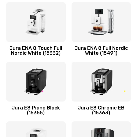
Jura ENA 8 Touch Full
Jura ENA 8 Full Nordic
Nordic White (15332)
White (15491)
Jura E8 Piano Black
Jura E8 Chrome EB
(15355)
(15363)