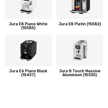
Jura E8 Piano White
Jura E8 Platin (15582)
(15585)
Jura E6 Piano Black
Jura 8 Touch Massive
(15437)
Aluminium (15330)