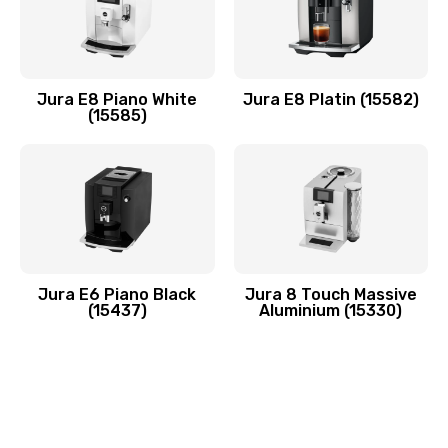
Jura E8 Piano White
Jura E8 Platin (15582)
(15585)
Jura E6 Piano Black
Jura 8 Touch Massive
(15437)
Aluminium (15330)