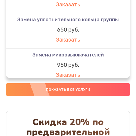
Заказать
Замена уплотнительного кольца группы
650 руб.
Заказать
Замена микровыключателей
950 руб.
Заказать
Декофенация
ПОКАЗАТЬ ВСЕ УСЛУГИ
820 руб.
Заказать
Скидка 20% по
Ремонт капучинатора
предварительной
800 руб.