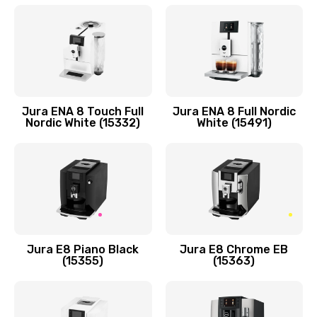
Jura ENA 8 Touch Full
Jura ENA 8 Full Nordic
Nordic White (15332)
White (15491)
Jura E8 Piano Black
Jura E8 Chrome EB
(15355)
(15363)