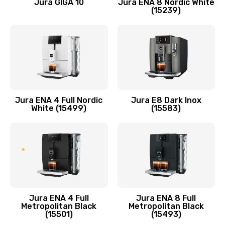
Jura GIGA 10
Jura ENA 8 Nordic White
(15239)
Jura ENA 4 Full Nordic
Jura E8 Dark Inox
White (15499)
(15583)
Jura ENA 4 Full
Jura ENA 8 Full
Metropolitan Black
Metropolitan Black
(15501)
(15493)