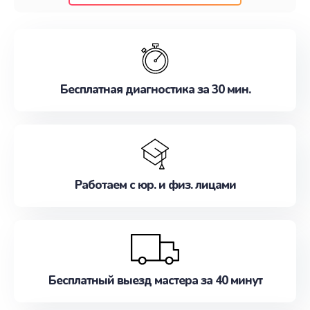
клиентам надежное и профессиональное
обслуживание, удовлетворяя их потребности
наилучшим образом. Не медлите записаться на
ремонт уже сейчас!
Бесплатная диагностика за 30 мин.
Работаем с юр. и физ. лицами
Бесплатный выезд мастера за 40 минут