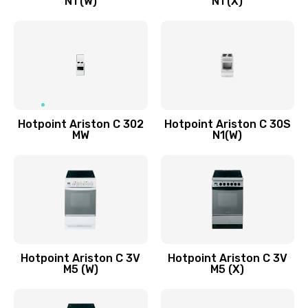
N1 (W)
N1 (X)
Hotpoint Ariston C 302
Hotpoint Ariston C 30S
MW
N1(W)
Hotpoint Ariston C 3V
Hotpoint Ariston C 3V
M5 (W)
M5 (X)