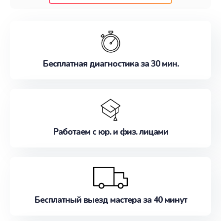
клиентам надежное и профессиональное
обслуживание, удовлетворяя их потребности
наилучшим образом. Не медлите записаться на
ремонт уже сейчас!
Бесплатная диагностика за 30 мин.
Работаем с юр. и физ. лицами
Бесплатный выезд мастера за 40 минут