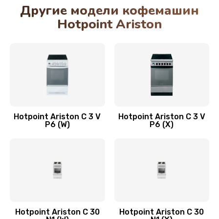
Другие модели кофемашин
Hotpoint Ariston
Hotpoint Ariston C 3 V
Hotpoint Ariston C 3 V
P6 (W)
P6 (X)
Hotpoint Ariston C 30
Hotpoint Ariston C 30