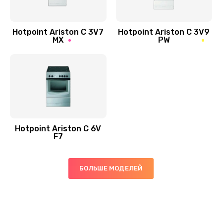
Hotpoint Ariston C 3V7
Hotpoint Ariston C 3V9
MX
PW
Hotpoint Ariston C 6V
F7
БОЛЬШЕ МОДЕЛЕЙ