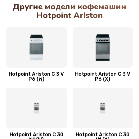
Другие модели кофемашин
Hotpoint Ariston
Hotpoint Ariston C 3 V
Hotpoint Ariston C 3 V
P6 (W)
P6 (X)
Hotpoint Ariston C 30
Hotpoint Ariston C 30