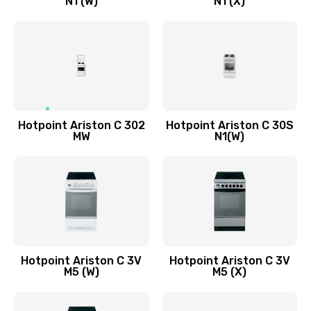
N1 (W)
N1 (X)
Hotpoint Ariston C 302
Hotpoint Ariston C 30S
MW
N1(W)
Hotpoint Ariston C 3V
Hotpoint Ariston C 3V
M5 (W)
M5 (X)