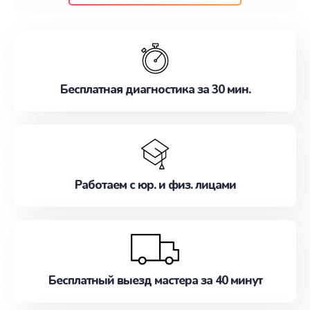
клиентам надежное и профессиональное
обслуживание, удовлетворяя их потребности
наилучшим образом. Не медлите записаться на
ремонт уже сейчас!
Бесплатная диагностика за 30 мин.
Работаем с юр. и физ. лицами
Бесплатный выезд мастера за 40 минут