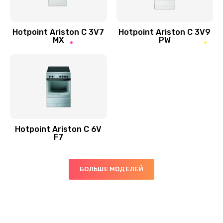
Hotpoint Ariston C 3V7
Hotpoint Ariston C 3V9
MX
PW
Hotpoint Ariston C 6V
F7
БОЛЬШЕ МОДЕЛЕЙ