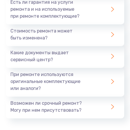
Есть ли гарантия на услуги
Заказать
ремонта и на используемые
при ремонте комплектующие?
Ремонт ЦЗУ
Стоимость ремонта может
980 руб.
быть изменена?
Заказать
Какие документы выдает
Ремонт микровыключателей
сервисный центр?
600 руб.
При ремонте используются
Заказать
оригинальные комплектующие
или аналоги?
Возможен ли срочный ремонт?
Могу при нем присутствовать?