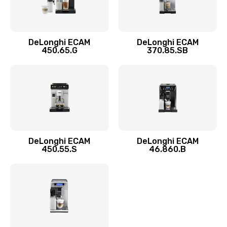
Замена двигателя
1100 руб.
DeLonghi ECAM
DeLonghi ECAM
450.65.G
370.85.SB
Заказать
Замена фильтра
780 руб.
Заказать
Замена ТЭНа
DeLonghi ECAM
DeLonghi ECAM
450.55.S
46.860.B
600 руб.
Заказать
Замена модуля управления
540 руб.