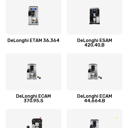
Замена прокладок
290 руб.
Заказать
DeLonghi ETAM 36.364
DeLonghi ESAM
Ремонт кофемолки
420.40.B
520 руб.
Заказать
Ремонт гидросистемы
590 руб.
Заказать
DeLonghi ECAM
DeLonghi ECAM
370.95.S
44.664.B
Замена трубок
300 руб.
Заказать