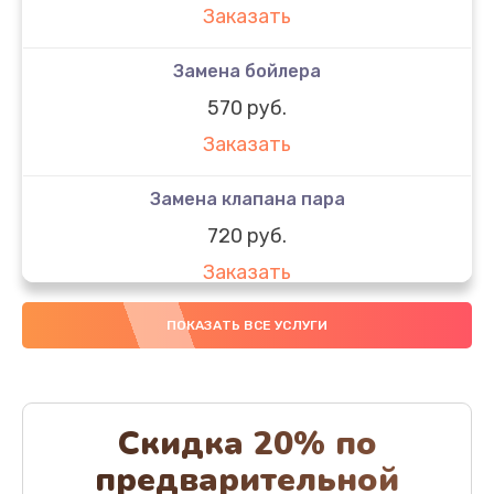
Заказать
Замена бойлера
570 руб.
Заказать
Замена клапана пара
720 руб.
Заказать
Замена бака воды
ПОКАЗАТЬ ВСЕ УСЛУГИ
700 руб.
Заказать
Скидка 20% по
Чистка с разбором кофемашины
предварительной
600 руб.