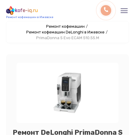
kofe-iq.ru
Ремонт кофемашин в Ижевске
Ремонт кофемашин
/
Ремонт кофемашин DeLonghi в Ижевске
/
PrimaDonna S Evo ECAM 510.55.M
Ремонт DeLonghi PrimaDonna S