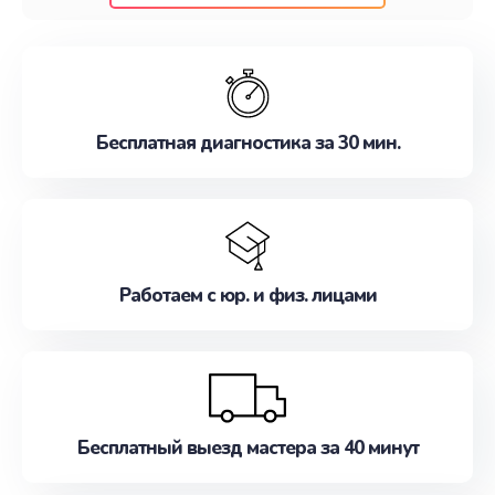
клиентам надежное и профессиональное
обслуживание, удовлетворяя их потребности
наилучшим образом. Не медлите записаться на
ремонт уже сейчас!
Бесплатная диагностика за 30 мин.
Работаем с юр. и физ. лицами
Бесплатный выезд мастера за 40 минут