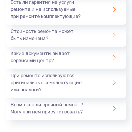
Есть ли гарантия на услуги
Заказать
ремонта и на используемые
при ремонте комплектующие?
Ремонт ЦЗУ
Стоимость ремонта может
980 руб.
быть изменена?
Заказать
Какие документы выдает
Ремонт микровыключателей
сервисный центр?
600 руб.
При ремонте используются
Заказать
оригинальные комплектующие
или аналоги?
Возможен ли срочный ремонт?
Могу при нем присутствовать?