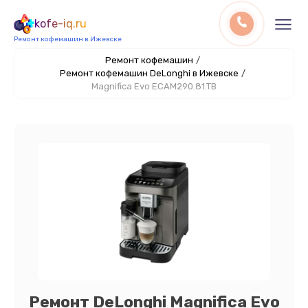
kofe-iq.ru
Ремонт кофемашин в Ижевске
Ремонт кофемашин
/
Ремонт кофемашин DeLonghi в Ижевске
/
Magnifica Evo ECAM290.81.TB
Ремонт DeLonghi Magnifica Evo