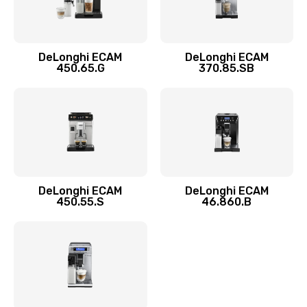
Замена двигателя
1100 руб.
DeLonghi ECAM
DeLonghi ECAM
450.65.G
370.85.SB
Заказать
Замена фильтра
780 руб.
Заказать
Замена ТЭНа
DeLonghi ECAM
DeLonghi ECAM
450.55.S
46.860.B
600 руб.
Заказать
Замена модуля управления
540 руб.