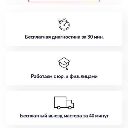
клиентам надежное и профессиональное
обслуживание, удовлетворяя их потребности
наилучшим образом. Не медлите записаться на
ремонт уже сейчас!
Бесплатная диагностика за 30 мин.
Работаем с юр. и физ. лицами
Бесплатный выезд мастера за 40 минут