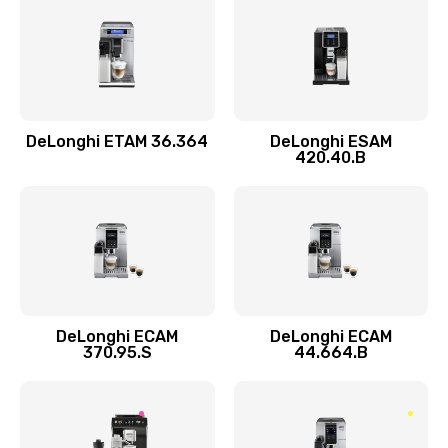
Замена прокладок
290 руб.
Заказать
DeLonghi ETAM 36.364
DeLonghi ESAM
Ремонт кофемолки
420.40.B
520 руб.
Заказать
Ремонт гидросистемы
590 руб.
Заказать
DeLonghi ECAM
DeLonghi ECAM
370.95.S
44.664.B
Замена трубок
300 руб.
Заказать