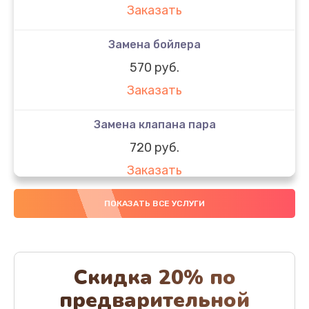
Заказать
Замена бойлера
570 руб.
Заказать
Замена клапана пара
720 руб.
Заказать
Замена бака воды
ПОКАЗАТЬ ВСЕ УСЛУГИ
700 руб.
Заказать
Скидка 20% по
Чистка с разбором кофемашины
предварительной
600 руб.