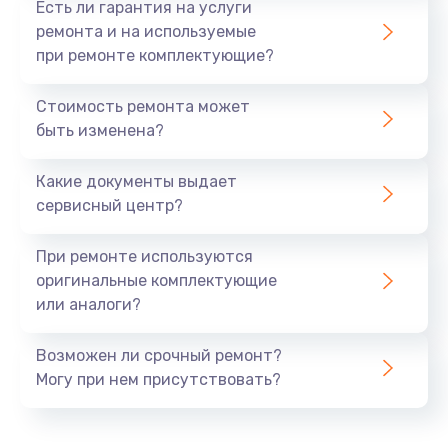
Есть ли гарантия на услуги
Заказать
ремонта и на используемые
при ремонте комплектующие?
Ремонт ЦЗУ
Стоимость ремонта может
980 руб.
быть изменена?
Заказать
Какие документы выдает
Ремонт микровыключателей
сервисный центр?
600 руб.
При ремонте используются
Заказать
оригинальные комплектующие
или аналоги?
Возможен ли срочный ремонт?
Могу при нем присутствовать?