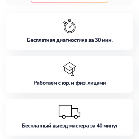
клиентам надежное и профессиональное
обслуживание, удовлетворяя их потребности
наилучшим образом. Не медлите записаться на
ремонт уже сейчас!
Бесплатная диагностика за 30 мин.
Работаем с юр. и физ. лицами
Бесплатный выезд мастера за 40 минут