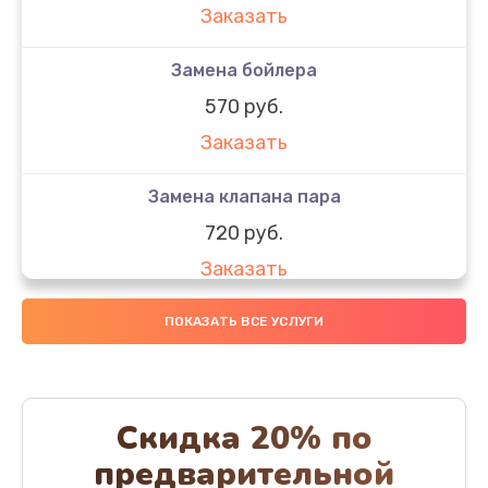
Заказать
Замена бойлера
570 руб.
Заказать
Замена клапана пара
720 руб.
Заказать
Замена бака воды
ПОКАЗАТЬ ВСЕ УСЛУГИ
700 руб.
Заказать
Скидка 20% по
Чистка с разбором кофемашины
предварительной
600 руб.