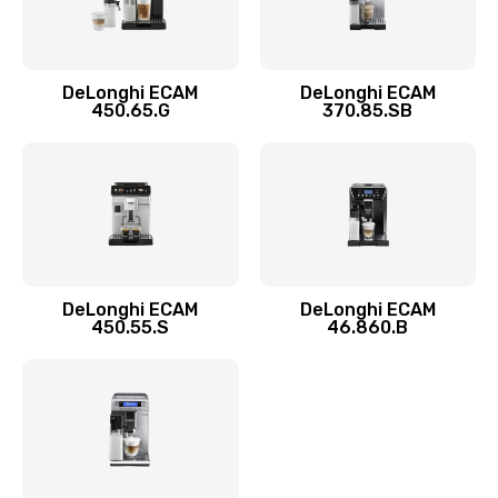
Замена двигателя
1100 руб.
DeLonghi ECAM
DeLonghi ECAM
450.65.G
370.85.SB
Заказать
Замена фильтра
780 руб.
Заказать
Замена ТЭНа
DeLonghi ECAM
DeLonghi ECAM
450.55.S
46.860.B
600 руб.
Заказать
Замена модуля управления
540 руб.