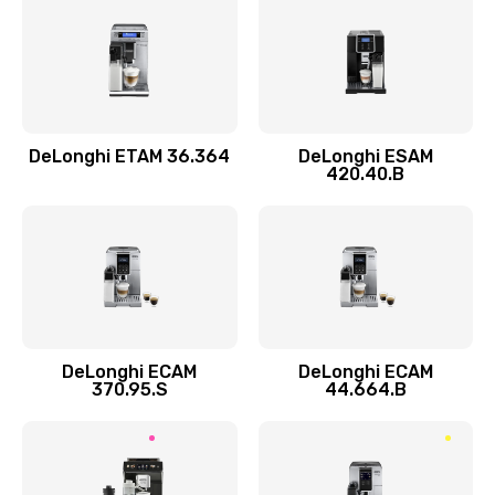
Замена прокладок
290 руб.
Заказать
DeLonghi ETAM 36.364
DeLonghi ESAM
Ремонт кофемолки
420.40.B
520 руб.
Заказать
Ремонт гидросистемы
590 руб.
Заказать
DeLonghi ECAM
DeLonghi ECAM
370.95.S
44.664.B
Замена трубок
300 руб.
Заказать