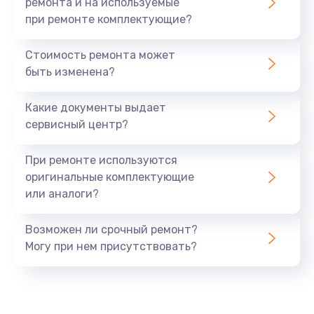
ремонта и на используемые
при ремонте комплектующие?
Ремонт ЦЗУ
Стоимость ремонта может
980 руб.
быть изменена?
Заказать
Какие документы выдает
Ремонт микровыключателей
сервисный центр?
600 руб.
При ремонте используются
Заказать
оригинальные комплектующие
или аналоги?
Возможен ли срочный ремонт?
Могу при нем присутствовать?