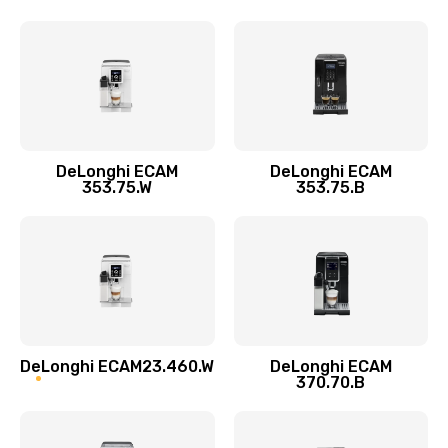
600 руб.
Заказать
Замена пароблока
520 руб.
Заказать
DeLonghi ECAM
DeLonghi ECAM
353.75.W
353.75.B
Декальцинация
430 руб.
Заказать
Замена термодатчика
580 руб.
DeLonghi ECAM23.460.W
DeLonghi ECAM
370.70.B
Заказать
Замена прокладок