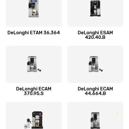
290 руб.
Заказать
DeLonghi ETAM 36.364
DeLonghi ESAM
Ремонт кофемолки
420.40.B
520 руб.
Заказать
Ремонт гидросистемы
590 руб.
Заказать
DeLonghi ECAM
DeLonghi ECAM
370.95.S
44.664.B
Замена трубок
300 руб.
Заказать