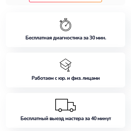
клиентам надежное и профессиональное
обслуживание, удовлетворяя их потребности
наилучшим образом. Не медлите записаться на
ремонт уже сейчас!
Бесплатная диагностика за 30 мин.
Работаем с юр. и физ. лицами
Бесплатный выезд мастера за 40 минут