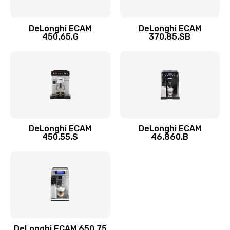
Замена двигателя
1100 руб.
DeLonghi ECAM
DeLonghi ECAM
450.65.G
370.85.SB
Заказать
Замена фильтра
780 руб.
Заказать
Замена ТЭНа
DeLonghi ECAM
DeLonghi ECAM
450.55.S
46.860.B
600 руб.
Заказать
Замена модуля управления
540 руб.
Заказать
DeLonghi ECAM 650.75