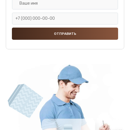
Замена клапана дренажа
590 руб.
Заказать
Ремонт капучинатора
600 руб.
Заказать
Ремонт мультиклапана
590 руб.
Заказать
Комплексная профилактика
570 руб.
Заказать