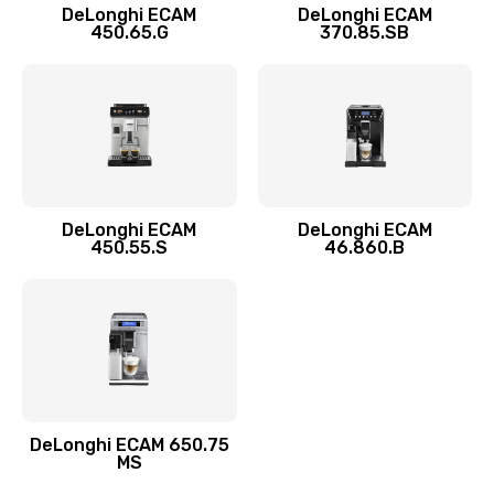
1100 руб.
DeLonghi ECAM
DeLonghi ECAM
450.65.G
370.85.SB
Заказать
Замена фильтра
780 руб.
Заказать
Замена ТЭНа
DeLonghi ECAM
DeLonghi ECAM
450.55.S
46.860.B
600 руб.
Заказать
Замена модуля управления
540 руб.
Заказать
DeLonghi ECAM 650.75
MS
Ремонт системной платы