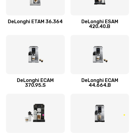
Заказать
DeLonghi ETAM 36.364
DeLonghi ESAM
Ремонт кофемолки
420.40.B
520 руб.
Заказать
Ремонт гидросистемы
590 руб.
Заказать
DeLonghi ECAM
DeLonghi ECAM
370.95.S
44.664.B
Замена трубок
300 руб.
Заказать
Замена двигателя