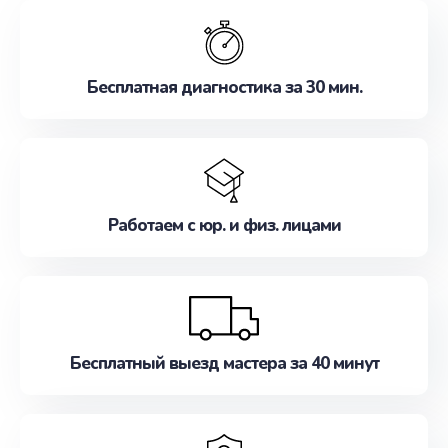
обслуживание, удовлетворяя их потребности
наилучшим образом. Не медлите записаться на
ремонт уже сейчас!
Бесплатная диагностика за 30 мин.
Работаем с юр. и физ. лицами
Бесплатный выезд мастера за 40 минут