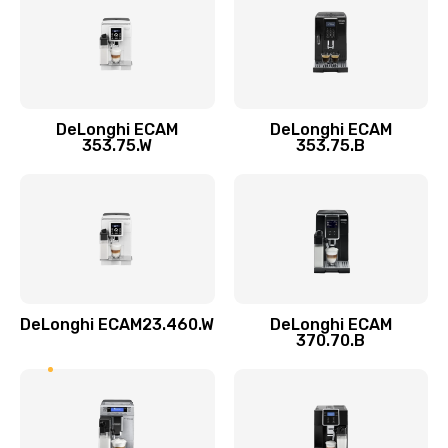
Заказать
Замена пароблока
520 руб.
Заказать
DeLonghi ECAM
DeLonghi ECAM
353.75.W
353.75.B
Декальцинация
430 руб.
Заказать
Замена термодатчика
580 руб.
DeLonghi ECAM23.460.W
DeLonghi ECAM
370.70.B
Заказать
Замена прокладок
290 руб.