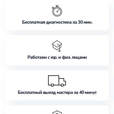
обслуживание, удовлетворяя их потребности
наилучшим образом. Не медлите записаться на
ремонт уже сейчас!
Бесплатная диагностика за 30 мин.
Работаем с юр. и физ. лицами
Бесплатный выезд мастера за 40 минут