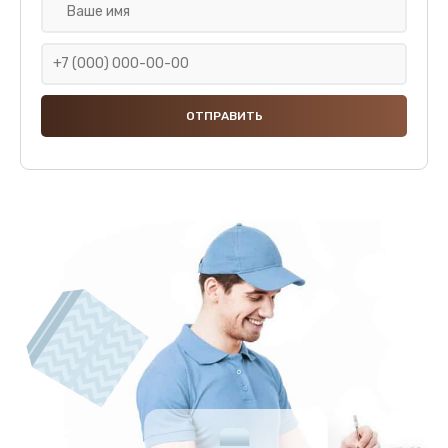
Замена клапана дренажа
590 руб.
Заказать
Ремонт капучинатора
600 руб.
Заказать
Ремонт мультиклапана
590 руб.
Заказать
Комплексная профилактика
570 руб.
Заказать