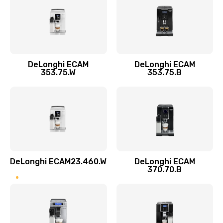
Заказать
Замена пароблока
520 руб.
Заказать
DeLonghi ECAM
DeLonghi ECAM
353.75.W
353.75.B
Декальцинация
430 руб.
Заказать
Замена термодатчика
580 руб.
DeLonghi ECAM23.460.W
DeLonghi ECAM
370.70.B
Заказать
Замена прокладок
290 руб.