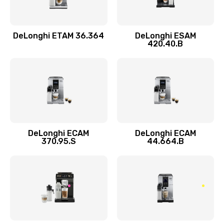
Заказать
DeLonghi ETAM 36.364
DeLonghi ESAM
Ремонт кофемолки
420.40.B
520 руб.
Заказать
Ремонт гидросистемы
590 руб.
Заказать
DeLonghi ECAM
DeLonghi ECAM
370.95.S
44.664.B
Замена трубок
300 руб.
Заказать
Замена двигателя