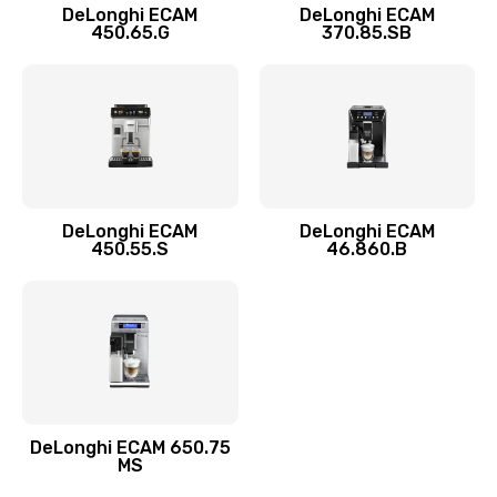
1100 руб.
DeLonghi ECAM
DeLonghi ECAM
450.65.G
370.85.SB
Заказать
Замена фильтра
780 руб.
Заказать
Замена ТЭНа
DeLonghi ECAM
DeLonghi ECAM
450.55.S
46.860.B
600 руб.
Заказать
Замена модуля управления
540 руб.
Заказать
DeLonghi ECAM 650.75
MS
Ремонт системной платы