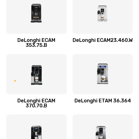
Заказать
Замена пароблока
520 руб.
Заказать
DeLonghi ECAM
DeLonghi ECAM23.460.W
353.75.B
Декальцинация
430 руб.
Заказать
Замена термодатчика
580 руб.
DeLonghi ECAM
DeLonghi ETAM 36.364
370.70.B
Заказать
Замена прокладок
290 руб.