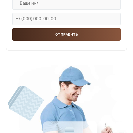
Замена клапана дренажа
590 руб.
Заказать
Ремонт капучинатора
600 руб.
Заказать
Ремонт мультиклапана
590 руб.
Заказать
Комплексная профилактика
570 руб.
Заказать