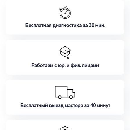
обслуживание, удовлетворяя их потребности
наилучшим образом. Не медлите записаться на
ремонт уже сейчас!
Бесплатная диагностика за 30 мин.
Работаем с юр. и физ. лицами
Бесплатный выезд мастера за 40 минут