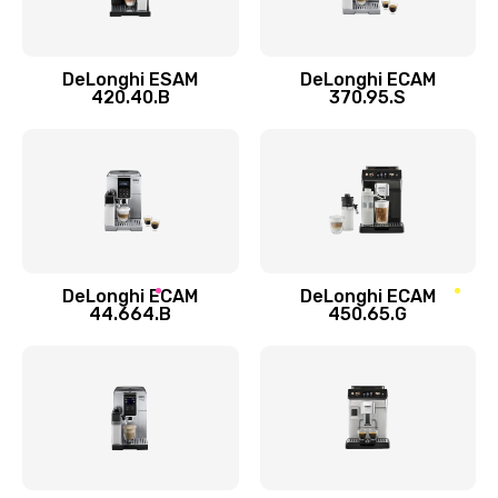
Заказать
DeLonghi ESAM
DeLonghi ECAM
Ремонт кофемолки
420.40.B
370.95.S
520 руб.
Заказать
Ремонт гидросистемы
590 руб.
Заказать
DeLonghi ECAM
DeLonghi ECAM
44.664.B
450.65.G
Замена трубок
300 руб.
Заказать
Замена двигателя