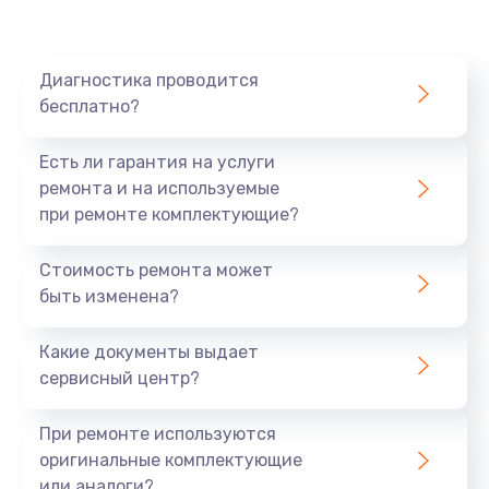
850 руб.
Заказать
Диагностика проводится
бесплатно?
Чистка от кофейных масел
550 руб.
Есть ли гарантия на услуги
Заказать
ремонта и на используемые
при ремонте комплектующие?
Замена жерновов
Стоимость ремонта может
550 руб.
быть изменена?
Заказать
Какие документы выдает
Ремонт насоса
сервисный центр?
530 руб.
При ремонте используются
Заказать
оригинальные комплектующие
или аналоги?