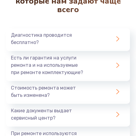
которые нам задают чаще
всего
Ремонт системной платы
850 руб.
Заказать
Диагностика проводится
бесплатно?
Чистка от кофейных масел
550 руб.
Есть ли гарантия на услуги
Заказать
ремонта и на используемые
при ремонте комплектующие?
Замена жерновов
Стоимость ремонта может
550 руб.
быть изменена?
Заказать
Какие документы выдает
Ремонт насоса
сервисный центр?
530 руб.
При ремонте используются
Заказать