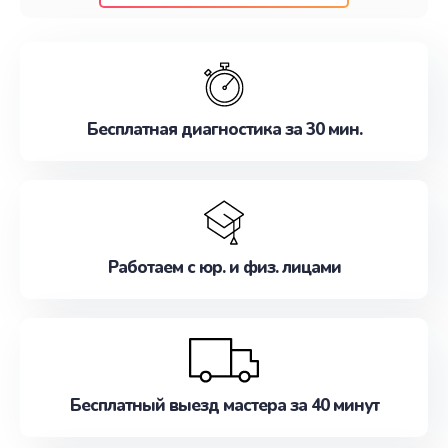
клиентам надежное и профессиональное
обслуживание, удовлетворяя их потребности
наилучшим образом. Не медлите записаться на
ремонт уже сейчас!
Бесплатная диагностика за 30 мин.
Работаем с юр. и физ. лицами
Бесплатный выезд мастера за 40 минут