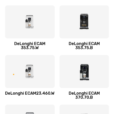
600 руб.
Заказать
Замена пароблока
520 руб.
Заказать
DeLonghi ECAM
DeLonghi ECAM
353.75.W
353.75.B
Декальцинация
430 руб.
Заказать
Замена термодатчика
580 руб.
DeLonghi ECAM23.460.W
DeLonghi ECAM
370.70.B
Заказать
Замена прокладок