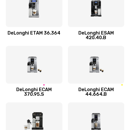
290 руб.
Заказать
DeLonghi ETAM 36.364
DeLonghi ESAM
Ремонт кофемолки
420.40.B
520 руб.
Заказать
Ремонт гидросистемы
590 руб.
Заказать
DeLonghi ECAM
DeLonghi ECAM
370.95.S
44.664.B
Замена трубок
300 руб.
Заказать