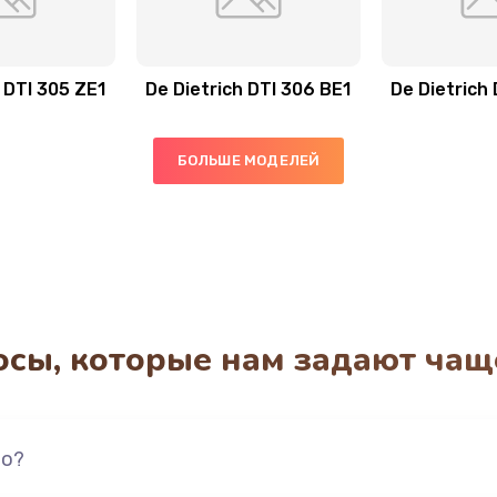
 DTI 305 ZE1
De Dietrich DTI 306 BE1
De Dietrich
БОЛЬШЕ МОДЕЛЕЙ
осы, которые нам задают чащ
но?