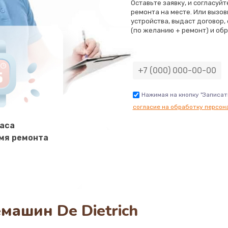
Оставьте заявку, и согласуй
ремонта на месте. Или вызов
устройства, выдаст договор,
(по желанию + ремонт) и обр
Нажимая на кнопку "Записат
согласие на обработку персон
часа
мя ремонта
машин De Dietrich