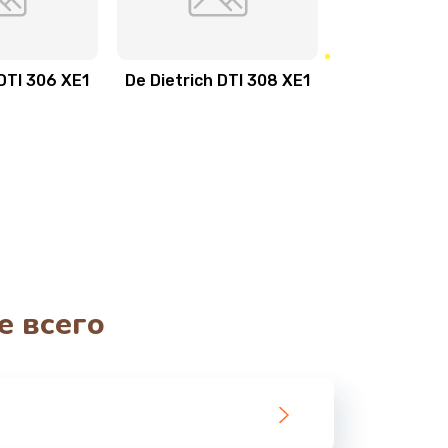
 DTI 306 XE1
De Dietrich DTI 308 XE1
е всего