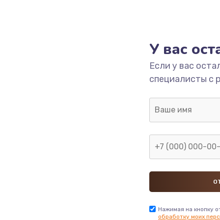
У вас ос
Если у вас оста
специалисты с 
Нажимая на кнопку о
обработку моих перс