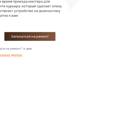
те время приезда мастера для
ите курьера, который сделает опись
 отвезет устройство на диагностику
атно к вам.
ься на ремонт" я даю
альных данных.