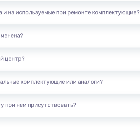
та и на используемые при ремонте комплектующие?
зменена?
й центр?
альные комплектующие или аналоги?
у при нем присутствовать?