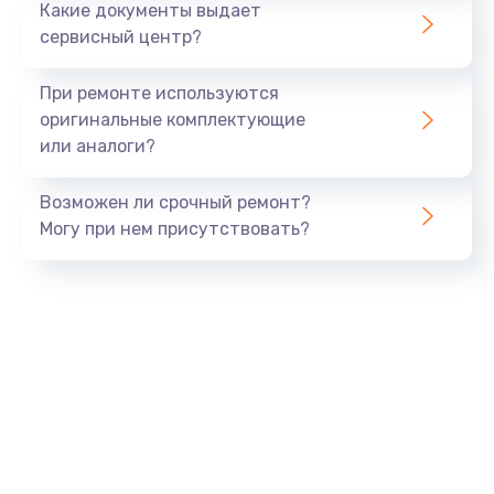
Какие документы выдает
Ремонт нового крана пара в аппарате
сервисный центр?
2500 руб.
Заказать
При ремонте используются
оригинальные комплектующие
Восстановление дисплея на кофемашине
или аналоги?
3000 руб.
Возможен ли срочный ремонт?
Заказать
Могу при нем присутствовать?
Обслуживание датчика танка воды в аппарате
1500 руб.
Заказать
Мелкий ремонт в аппарате
2000 руб.
Заказать