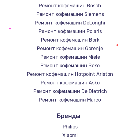
Замена термостата
Ремонт кофемашин Bosch
3000 руб.
Ремонт кофемашин Siemens
Заказать
Ремонт кофемашин DeLonghi
Ремонт кофемашин Polaris
Ремонт гидросистемы
Ремонт кофемашин Bork
2500 руб.
Ремонт кофемашин Gorenje
Заказать
Ремонт кофемашин Miele
Ремонт кофемашин Beko
Ремонт кофемолки
Ремонт кофемашин Hotpoint Ariston
3000 руб.
Ремонт кофемашин Asko
Заказать
Ремонт кофемашин De Dietrich
Ремонт кофемашин Marco
Замена кофемолки
Ремонт кофемашин Ascaso
3000 руб.
Бренды
Ремонт кофемашин Jura
Заказать
Ремонт кофемашин Olympia
Philips
Ремонт кофемашин Saeco
Xiaomi