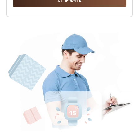
1500 руб.
Заказать
Чистка заварочной группы
1500 руб.
Заказать
Ремонт суперавтоматических кофемашин
3800 руб.
Заказать
Ремонт мультиклапана
3000 руб.
Заказать
Ремонт капучинатора