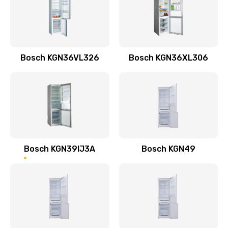
Заказать
Bosch KGN36VL326
Bosch KGN36XL306
Bosch KGN39IJ3A
Bosch KGN49