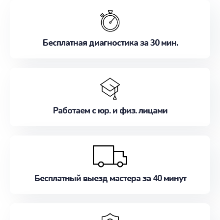
обслуживание, удовлетворяя их потребности
наилучшим образом. Не медлите записаться на
ремонт уже сейчас!
Бесплатная диагностика за 30 мин.
Работаем с юр. и физ. лицами
Бесплатный выезд мастера за 40 минут