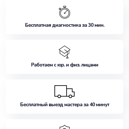
обслуживание, удовлетворяя их потребности
наилучшим образом. Не медлите записаться на
ремонт уже сейчас!
Бесплатная диагностика за 30 мин.
Работаем с юр. и физ. лицами
Бесплатный выезд мастера за 40 минут