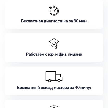
обслуживание, удовлетворяя их потребности
наилучшим образом. Не медлите записаться на
ремонт уже сейчас!
Бесплатная диагностика за 30 мин.
Работаем с юр. и физ. лицами
Бесплатный выезд мастера за 40 минут