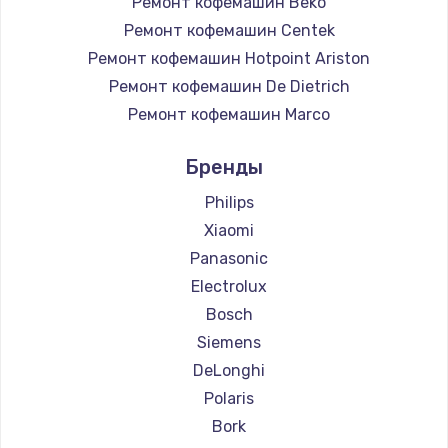
Ремонт кофемашин Beko
Ремонт кофемашин Centek
Ремонт кофемашин Hotpoint Ariston
Ремонт кофемашин De Dietrich
Ремонт кофемашин Marco
Ремонт кофемашин Ascaso
Бренды
Ремонт кофемашин Jura
Ремонт кофемашин Olympia
Philips
Ремонт кофемашин Saeco
Xiaomi
Ремонт кофемашин La Cimbali
Panasonic
Ремонт кофемашин WMF
Electrolux
Ремонт кофемашин Yamaguchi
Bosch
Ремонт кофемашин Nivona
Siemens
Ремонт кофемашин Astoria
DeLonghi
Ремонт кофемашин JVC
Polaris
Ремонт кофемашин Ariston
Bork