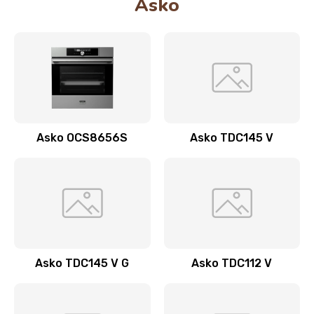
Asko
Asko OCS8656S
Asko TDC145 V
Asko TDC145 V G
Asko TDC112 V