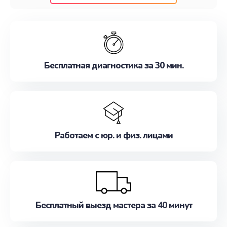
клиентам надежное и профессиональное
обслуживание, удовлетворяя их потребности
наилучшим образом. Не медлите записаться на
ремонт уже сейчас!
Бесплатная диагностика за 30 мин.
Работаем с юр. и физ. лицами
Бесплатный выезд мастера за 40 минут