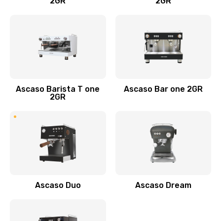
2GR
2GR
Ascaso Barista T one
Ascaso Bar one 2GR
2GR
Ascaso Duo
Ascaso Dream