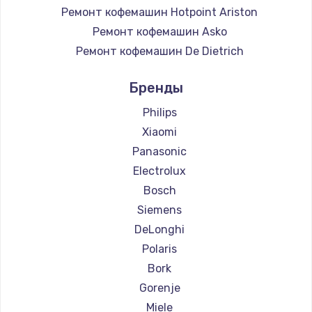
Ремонт кофемашин Hotpoint Ariston
Ремонт кофемашин Asko
Ремонт кофемашин De Dietrich
Ремонт кофемашин Marco
Бренды
Ремонт кофемашин Jura
Ремонт кофемашин Olympia
Philips
Ремонт кофемашин Saeco
Xiaomi
Ремонт кофемашин La Cimbali
Panasonic
Ремонт кофемашин WMF
Electrolux
Ремонт кофемашин Yamaguchi
Bosch
Ремонт кофемашин Nivona
Siemens
Ремонт кофемашин Astoria
DeLonghi
Ремонт кофемашин JVC
Polaris
Ремонт кофемашин Ariston
Bork
Ремонт кофемашин Grundig
Gorenje
Ремонт кофемашин ROCKET MOZZAFIATO
Miele