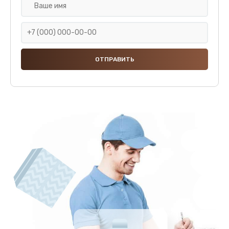
Замена соединений
2000 руб.
Заказать
Удаление накипи
1500 руб.
Заказать
Чистка заварочной группы
1500 руб.
Заказать
Ремонт суперавтоматических кофемашин
3800 руб.
Заказать