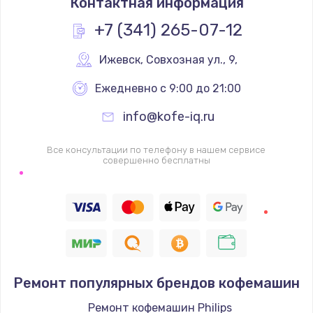
Контактная информация
1500 руб.
+7 (341) 265-07-12
Заказать
Ижевск
,
 Совхозная ул., 9,
Замена клапанов
Ежедневно с 9:00 до 21:00
3000 руб.
info@kofe-iq.ru
Заказать
Все консультации по телефону в нашем сервисе
Ремонт заварочного механизма
совершенно бесплатны
1500 руб.
Заказать
Ремонт бойлера
3000 руб.
Ремонт популярных брендов кофемашин
Заказать
Ремонт кофемашин Philips