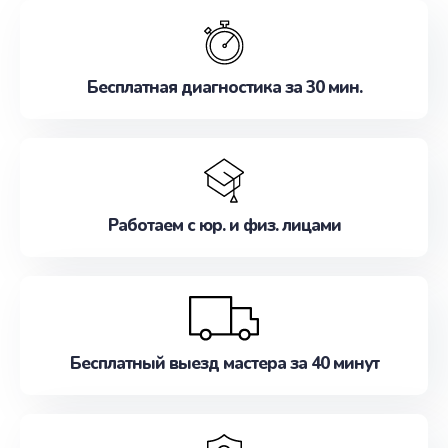
обслуживание, удовлетворяя их потребности
наилучшим образом. Не медлите записаться на
ремонт уже сейчас!
Бесплатная диагностика за 30 мин.
Работаем с юр. и физ. лицами
Бесплатный выезд мастера за 40 минут