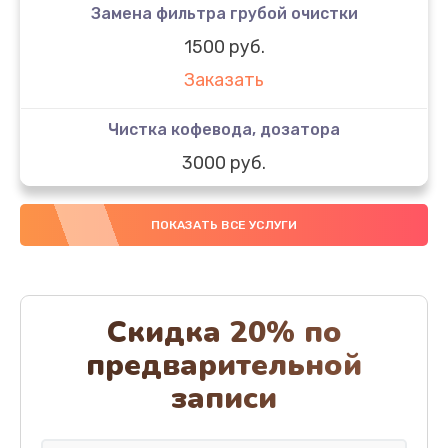
Замена фильтра грубой очистки
1500 руб.
Заказать
Чистка кофевода, дозатора
3000 руб.
Заказать
ПОКАЗАТЬ ВСЕ УСЛУГИ
Замена, чистка жерновов (ножей)
3000 руб.
Заказать
Скидка 20% по
предварительной
Чистка кофемолки
записи
3000 руб.
Заказать