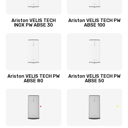
Обслуживание датчика танка воды в аппарате
1500 руб.
Ariston VELIS TECH
Ariston VELIS TECH PW
Заказать
INOX PW ABSE 30
ABSE 100
Мелкий ремонт в аппарате
2000 руб.
Заказать
Комплексный ремонт
Ariston VELIS TECH PW
Ariston VELIS TECH PW
3000 руб.
ABSE 80
ABSE 50
Заказать
Дезинфекция
2500 руб.
Заказать