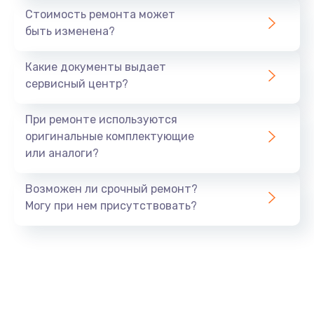
Заказать
Стоимость ремонта может
быть изменена?
Замена двигателя
3000 руб.
Какие документы выдает
сервисный центр?
Заказать
При ремонте используются
Замена блока управления
оригинальные комплектующие
3000 руб.
или аналоги?
Заказать
Возможен ли срочный ремонт?
Могу при нем присутствовать?
Замена термостата
3000 руб.
Заказать
Ремонт гидросистемы
2500 руб.